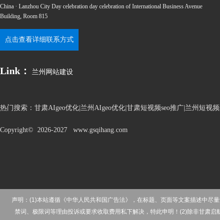
China · Lanzhou City Day celebration day celebration of International Business Avenue
Building, Room 815
点击查看详细联系方式
Link：
兰州网站建设
热门搜索：
甘肃AIgeo优化|兰州AIgeo优化|甘肃短视频seo推广|兰州短
Copyright© 2026-2027 www.gsqihang.com
声明：(1)本站遵循《中华人民共和国广告法》，在标题、页面等文案描述中
禁词、极限词等理由投诉或要求收取费用私下解决，特此申明！(2)除非甘肃