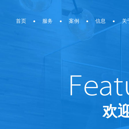
首页
服务
案例
信息
关
欢